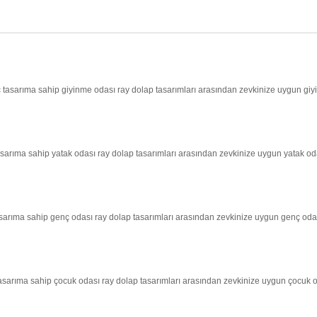
iç tasarıma sahip giyinme odası ray dolap tasarımları arasından zevkinize uygun giyi
tasarıma sahip yatak odası ray dolap tasarımları arasından zevkinize uygun yatak oda
tasarıma sahip genç odası ray dolap tasarımları arasından zevkinize uygun genç odası
 tasarıma sahip çocuk odası ray dolap tasarımları arasından zevkinize uygun çocuk od