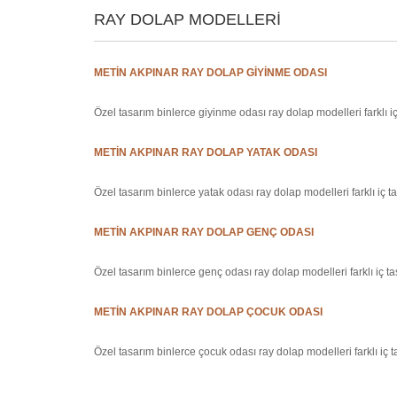
RAY DOLAP MODELLERI
METIN AKPINAR RAY DOLAP GIYINME ODASI
Özel tasarım binlerce giyinme odası ray dolap modelleri farklı 
METIN AKPINAR RAY DOLAP YATAK ODASI
Özel tasarım binlerce yatak odası ray dolap modelleri farklı iç 
METIN AKPINAR RAY DOLAP GENÇ ODASI
Özel tasarım binlerce genç odası ray dolap modelleri farklı iç 
METIN AKPINAR RAY DOLAP ÇOCUK ODASI
Özel tasarım binlerce çocuk odası ray dolap modelleri farklı iç