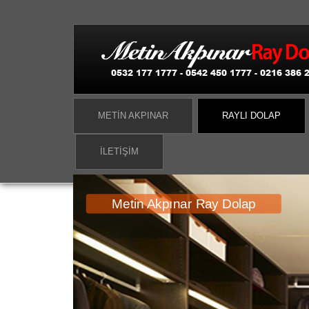
METIN AKPINAR
RAYLI DOLAP
İLETIŞIM
Akpınar 